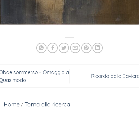
Oboe sommerso – Omaggio a
Ricordo della Bavier
Quasimodo
Home
Torna alla ricerca
/