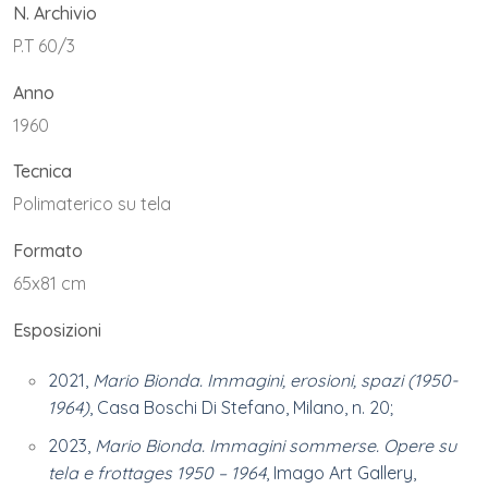
N. Archivio
P.T 60/3
Anno
1960
Tecnica
Polimaterico su tela
Formato
65x81 cm
Esposizioni
2021,
Mario Bionda. Immagini, erosioni, spazi (1950-
1964)
, Casa Boschi Di Stefano, Milano, n. 20;
2023,
Mario Bionda. Immagini sommerse. Opere su
tela e frottages 1950 – 1964
, Imago Art Gallery,