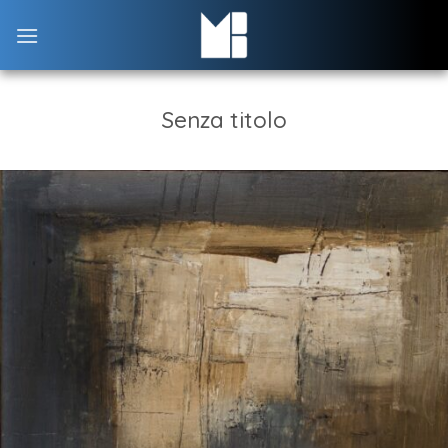
Skip
to
content
Senza titolo