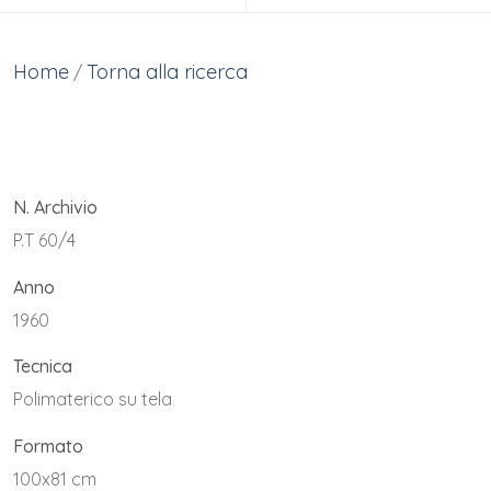
Home
Torna alla ricerca
/
N. Archivio
P.T 60/4
Anno
1960
Tecnica
Polimaterico su tela
Formato
100x81 cm