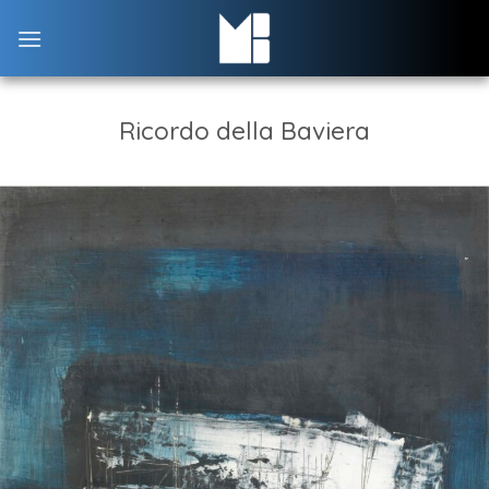
Skip
to
content
Ricordo della Baviera