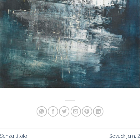
Senza titolo
Savudrija n. 2