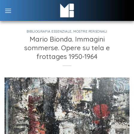
Skip
to
content
BIBLIOGRAFIA ESSENZIALE
,
MOSTRE PERSONALI
Mario Bionda. Immagini
sommerse. Opere su tela e
frottages 1950-1964