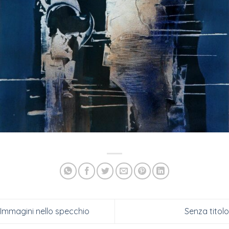
Immagini nello specchio
Senza titolo