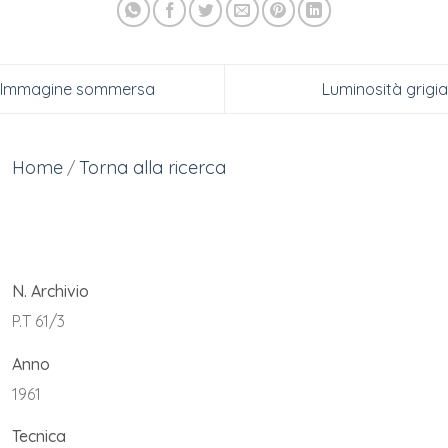
Immagine sommersa
Luminosità grigia
Home
Torna alla ricerca
/
N. Archivio
P.T 61/3
Anno
1961
Tecnica