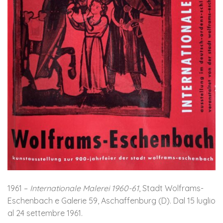
1961 –
Internationale Malerei 1960-61
, Stadt Wolframs-
Eschenbach e Galerie 59, Aschaffenburg (D). Dal 15 luglio
al 24 settembre 1961.