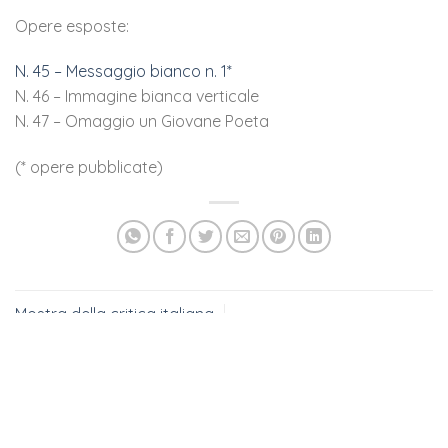
Opere esposte:
N. 45 – Messaggio bianco n. 1*
N. 46 – Immagine bianca verticale
N. 47 – Omaggio un Giovane Poeta
(* opere pubblicate)
Mostra della critica italiana
Ars 1961 Helsinki
1961