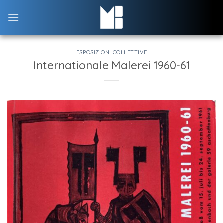
Skip
to
content
ESPOSIZIONI COLLETTIVE
Internationale Malerei 1960-61