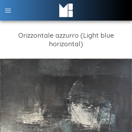
Skip
to
content
Orizzontale azzurro (Light blue
horizontal)