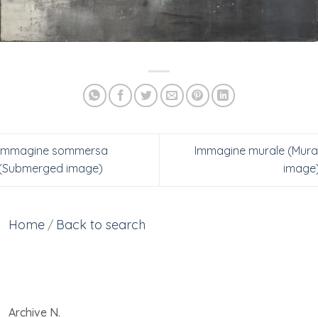
Immagine sommersa
Immagine murale (Mura
(Submerged image)
image
Home
Back to search
/
Archive N.