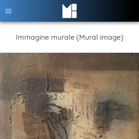
Skip
to
content
Immagine murale (Mural image)