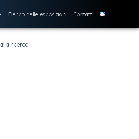
e
Elenco delle esposizioni
Contatti
alla ricerca