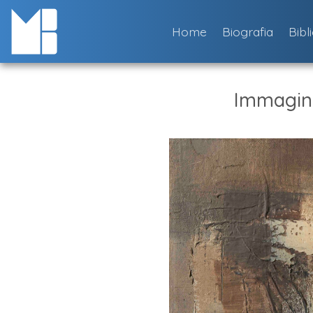
Skip
to
Home
Biografia
Bibl
content
Immagin