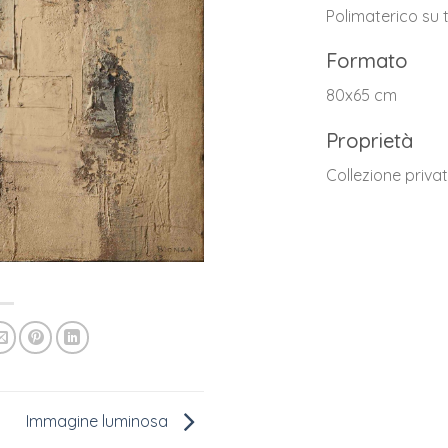
Polimaterico su 
Formato
80x65 cm
Proprietà
Collezione priva
Immagine luminosa