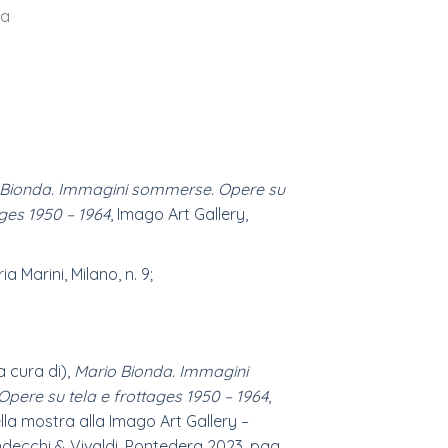
ta
 Bionda. Immagini sommerse. Opere su
ages 1950 – 1964
, Imago Art Gallery,
ia Marini, Milano, n. 9;
a cura di),
Mario Bionda. Immagini
pere su tela e frottages 1950 – 1964
,
la mostra alla Imago Art Gallery –
decchi & Vivaldi, Pontedera 2023, pag.