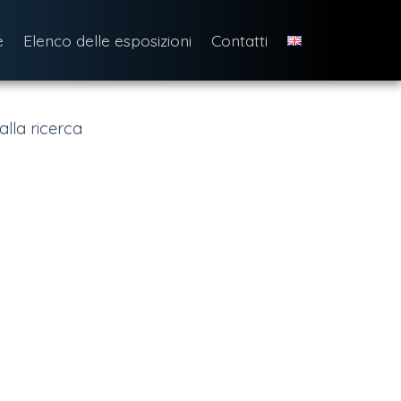
e
Elenco delle esposizioni
Contatti
alla ricerca