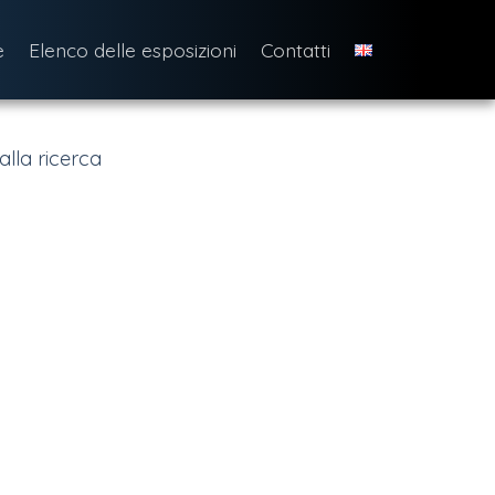
e
Elenco delle esposizioni
Contatti
alla ricerca