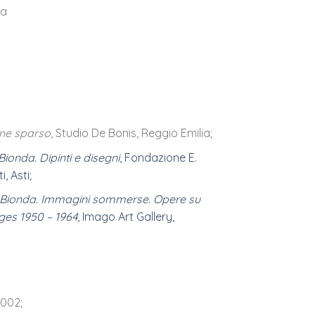
ta
ine sparso
, Studio De Bonis, Reggio Emilia;
Bionda. Dipinti e disegni
, Fondazione E.
, Asti;
 Bionda. Immagini sommerse. Opere su
ages 1950 – 1964
, Imago Art Gallery,
2002;