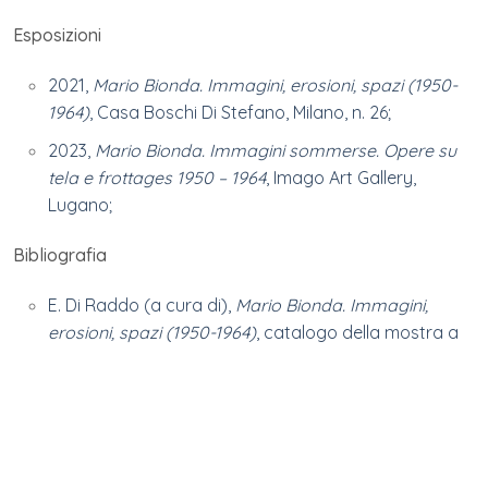
Esposizioni
2021,
Mario Bionda. Immagini, erosioni, spazi (1950-
1964)
, Casa Boschi Di Stefano, Milano, n. 26;
2023,
Mario Bionda. Immagini sommerse. Opere su
tela e frottages 1950 – 1964
, Imago Art Gallery,
Lugano;
Bibliografia
E. Di Raddo (a cura di),
Mario Bionda. Immagini,
erosioni, spazi (1950-1964)
, catalogo della mostra a
Casa Boschi Di Stefano, Skira, Milano 2022, n. 26, pag.
59;
F. Sardella (a cura di),
Mario Bionda. Immagini
sommerse. Opere su tela e frottages 1950 – 1964
,
catalogo della mostra alla Imago Art Gallery –