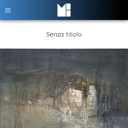
Skip
to
content
Senza titolo