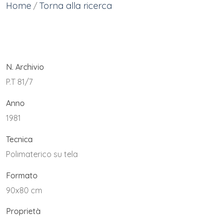
Home
Torna alla ricerca
/
N. Archivio
P.T 81/7
Anno
1981
Tecnica
Polimaterico su tela
Formato
90x80 cm
Proprietà