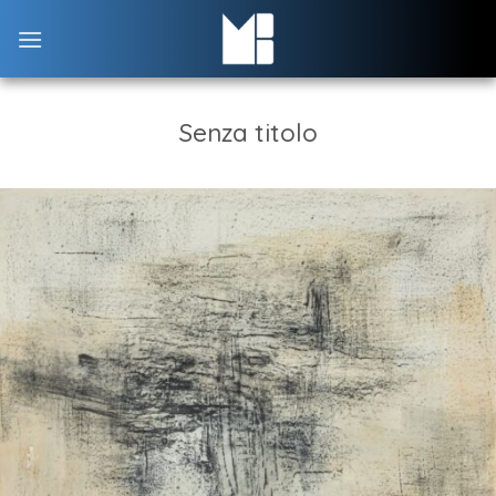
Skip
to
content
Senza titolo