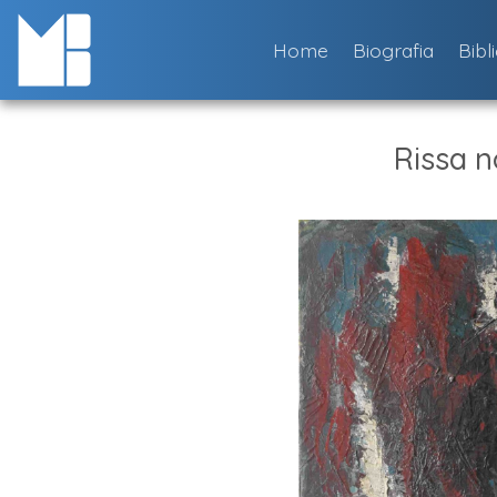
Skip
to
Home
Biografia
Bibl
content
Rissa n