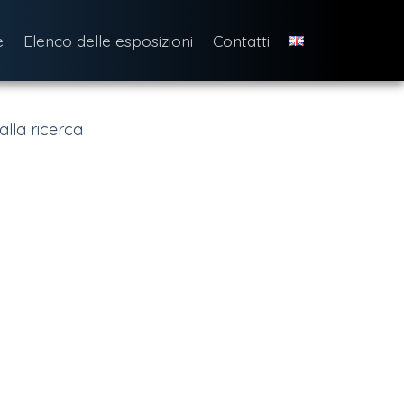
e
Elenco delle esposizioni
Contatti
alla ricerca