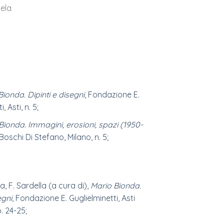
tela
ionda. Dipinti e disegni
, Fondazione E.
, Asti, n. 5;
Bionda. Immagini, erosioni, spazi (1950-
Boschi Di Stefano, Milano, n. 5;
a, F. Sardella (a cura di),
Mario Bionda.
egni
, Fondazione E. Guglielminetti, Asti
p. 24-25;