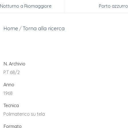
Notturno a Riomaggiore
Porto azzurro
Home
Torna alla ricerca
/
N. Archivio
P.T 68/2
Anno
1968
Tecnica
Polimaterico su tela
Formato