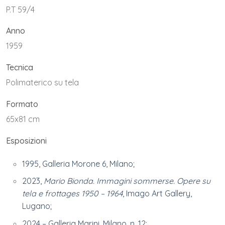
P.T 59/4
Anno
1959
Tecnica
Polimaterico su tela
Formato
65x81 cm
Esposizioni
1995, Galleria Morone 6, Milano;
2023,
Mario Bionda. Immagini sommerse. Opere su
tela e frottages 1950 – 1964
, Imago Art Gallery,
Lugano;
2024 – Galleria Marini, Milano, n. 12;