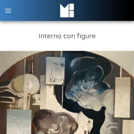
Skip
to
content
Interno con figure