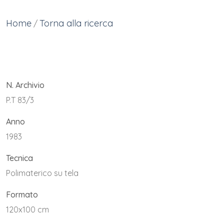
Home
Torna alla ricerca
/
N. Archivio
P.T 83/3
Anno
1983
Tecnica
Polimaterico su tela
Formato
120x100 cm