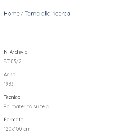
Home
Torna alla ricerca
/
N. Archivio
P.T 83/2
Anno
1983
Tecnica
Polimaterico su tela
Formato
120x100 cm