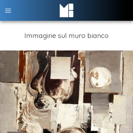
Skip
to
content
Immagine sul muro bianco