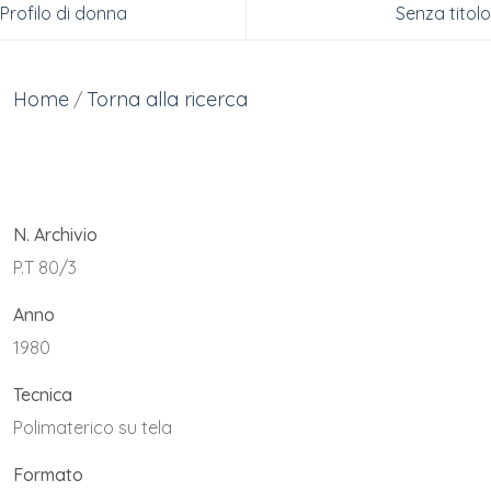
Profilo di donna
Senza titolo
Home
Torna alla ricerca
/
N. Archivio
P.T 80/3
Anno
1980
Tecnica
Polimaterico su tela
Formato