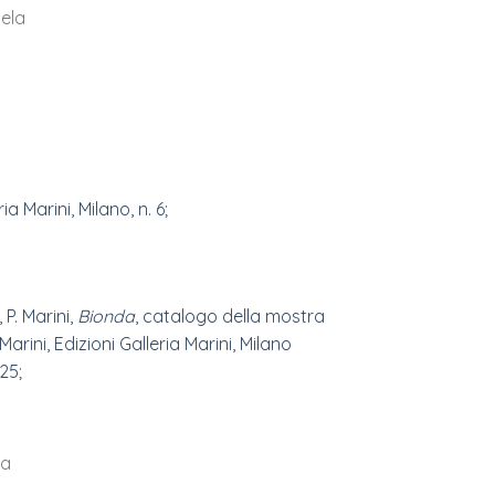
tela
ia Marini, Milano, n. 6;
, P. Marini,
Bionda
, catalogo della mostra
 Marini, Edizioni Galleria Marini, Milano
25;
ta