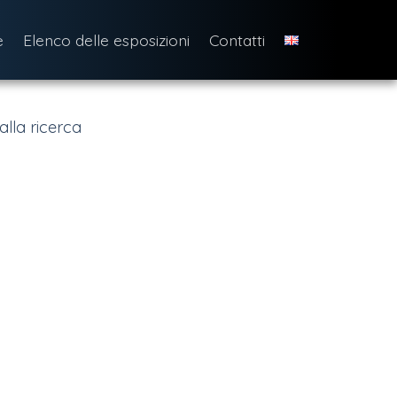
e
Elenco delle esposizioni
Contatti
alla ricerca