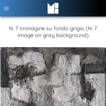
Skip
to
content
N. 7 Immagine su fondo grigio (N. 7
Image on gray background)