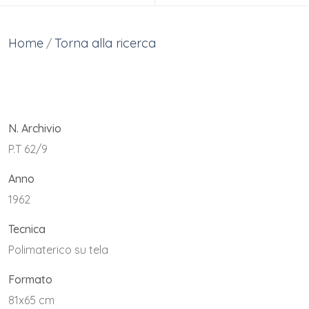
Home
Torna alla ricerca
/
N. Archivio
P.T 62/9
Anno
1962
Tecnica
Polimaterico su tela
Formato
81x65 cm