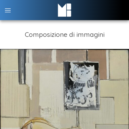
Skip
to
content
Composizione di immagini