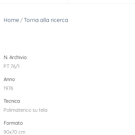
Home
Torna alla ricerca
/
N. Archivio
P.T 76/1
Anno
1976
Tecnica
Polimaterico su tela
Formato
90x70 cm