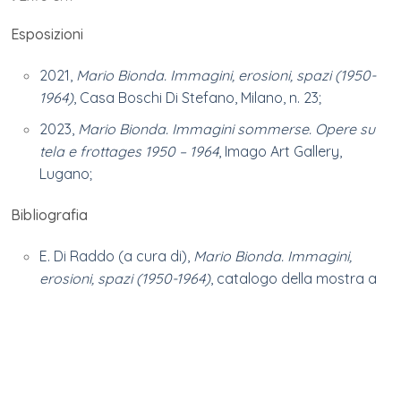
Esposizioni
2021,
Mario Bionda. Immagini, erosioni, spazi (1950-
1964)
, Casa Boschi Di Stefano, Milano, n. 23;
2023,
Mario Bionda. Immagini sommerse. Opere su
tela e frottages 1950 – 1964
, Imago Art Gallery,
Lugano;
Bibliografia
E. Di Raddo (a cura di),
Mario Bionda. Immagini,
erosioni, spazi (1950-1964)
, catalogo della mostra a
Casa Boschi Di Stefano, Skira, Milano 2022, n. 23, pag.
56;
F. Sardella (a cura di),
Mario Bionda. Immagini
sommerse. Opere su tela e frottages 1950 – 1964
,
catalogo della mostra alla Imago Art Gallery –