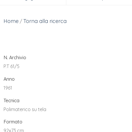
Home
Torna alla ricerca
/
N. Archivio
P.T 61/5
Anno
1961
Tecnica
Polimaterico su tela
Formato
92x73 cm