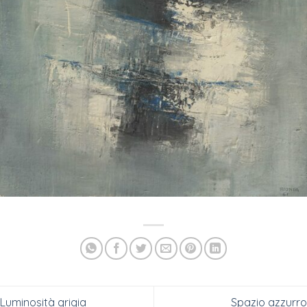
Luminosità grigia
Spazio azzurro