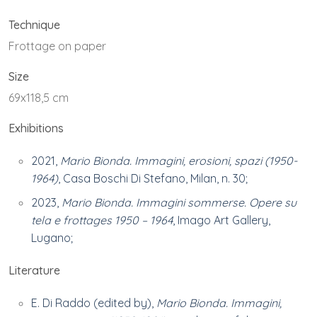
Technique
Frottage on paper
Size
69x118,5 cm
Exhibitions
2021,
Mario Bionda. Immagini, erosioni, spazi (1950-
1964)
, Casa Boschi Di Stefano, Milan, n. 30
;
2023,
Mario Bionda. Immagini sommerse. Opere su
tela e frottages 1950 – 1964
, Imago Art Gallery,
Lugano;
Literature
E. Di Raddo (edited by),
Mario Bionda. Immagini,