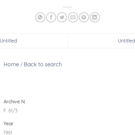
Untitled
Untitled
Home
Back to search
/
Archive N.
F. 61/3
Year
1961