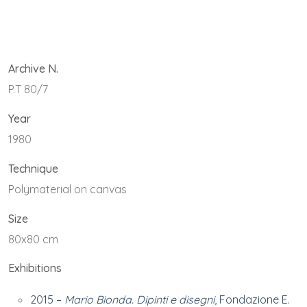
Archive N.
P.T 80/7
Year
1980
Technique
Polymaterial on canvas
Size
80x80 cm
Exhibitions
2015 –
Mario Bionda. Dipinti e disegni
, Fondazione E.