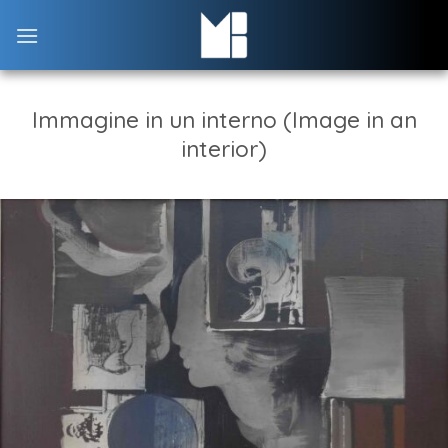
Skip
to
content
Immagine in un interno (Image in an
interior)