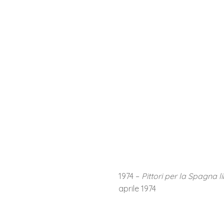
1974 –
Pittori per la Spagna l
aprile 1974