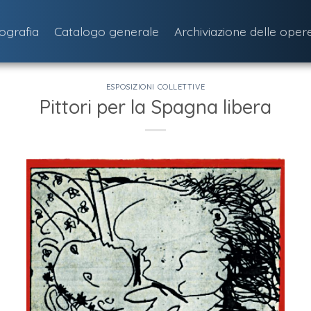
iografia
Catalogo generale
Archiviazione delle oper
ESPOSIZIONI COLLETTIVE
Pittori per la Spagna libera