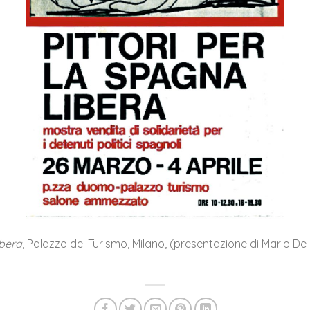
ibera
, Palazzo del Turismo, Milano, (presentazione di Mario De 