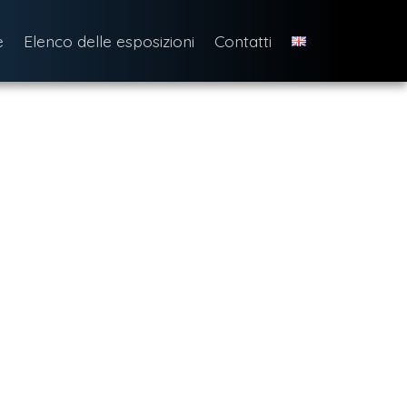
e
Elenco delle esposizioni
Contatti