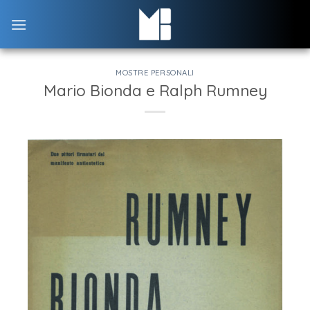
Skip
to
content
MOSTRE PERSONALI
Mario Bionda e Ralph Rumney