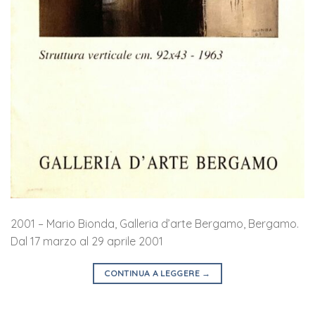
2001 – Mario Bionda, Galleria d’arte Bergamo, Bergamo.
Dal 17 marzo al 29 aprile 2001
CONTINUA A LEGGERE
→