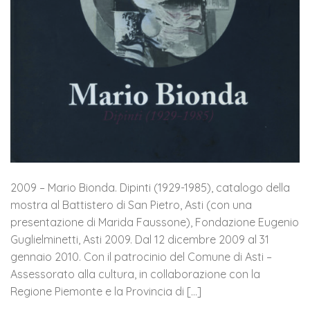
2009 – Mario Bionda. Dipinti (1929-1985), catalogo della
mostra al Battistero di San Pietro, Asti (con una
presentazione di Marida Faussone), Fondazione Eugenio
Guglielminetti, Asti 2009. Dal 12 dicembre 2009 al 31
gennaio 2010. Con il patrocinio del Comune di Asti –
Assessorato alla cultura, in collaborazione con la
Regione Piemonte e la Provincia di […]