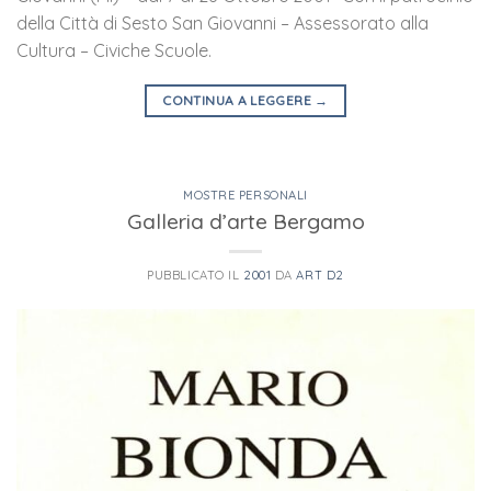
della Città di Sesto San Giovanni – Assessorato alla
Cultura – Civiche Scuole.
CONTINUA A LEGGERE
→
MOSTRE PERSONALI
Galleria d’arte Bergamo
PUBBLICATO IL
2001
DA
ART D2