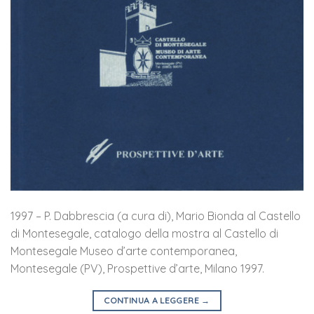
1997 – P. Dabbrescia (a cura di), Mario Bionda al Castello
di Montesegale, catalogo della mostra al Castello di
Montesegale Museo d’arte contemporanea,
Montesegale (PV), Prospettive d’arte, Milano 1997.
CONTINUA A LEGGERE
→