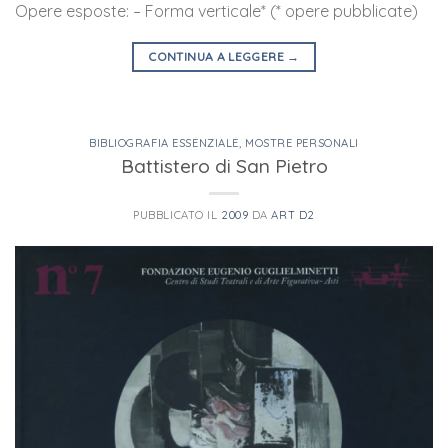
Opere esposte: – Forma verticale* (* opere pubblicate)
CONTINUA A LEGGERE
→
BIBLIOGRAFIA ESSENZIALE
,
MOSTRE PERSONALI
Battistero di San Pietro
PUBBLICATO IL
2009
DA
ART D2