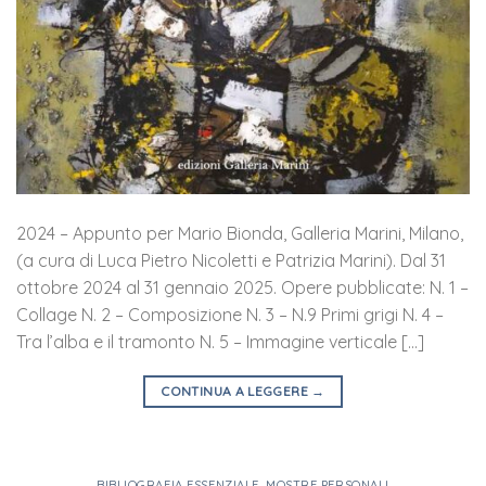
2024 – Appunto per Mario Bionda, Galleria Marini, Milano,
(a cura di Luca Pietro Nicoletti e Patrizia Marini). Dal 31
ottobre 2024 al 31 gennaio 2025. Opere pubblicate: N. 1 –
Collage N. 2 – Composizione N. 3 – N.9 Primi grigi N. 4 –
Tra l’alba e il tramonto N. 5 – Immagine verticale […]
CONTINUA A LEGGERE
→
BIBLIOGRAFIA ESSENZIALE
,
MOSTRE PERSONALI