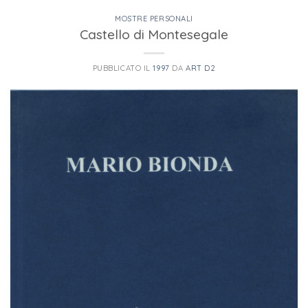
MOSTRE PERSONALI
Castello di Montesegale
PUBBLICATO IL
1997
DA
ART D2