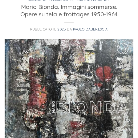
Mario Bionda. Immagini sommerse.
Opere su tela e frottages 1950-1964
PUBBLICATO IL
2023
DA
PAOLO DABBRESCIA