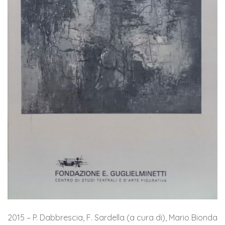
2015 – P. Dabbrescia, F. Sardella (a cura di), Mario Bionda