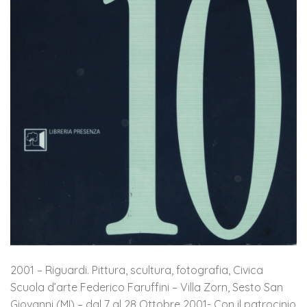
2001 – Riguardi. Pittura, scultura, fotografia, Civica
Scuola d’arte Federico Faruffini – Villa Zorn, Sesto San
Giovanni (MI) – dal 7 al 28 Ottobre 2001- Con il patrocinio