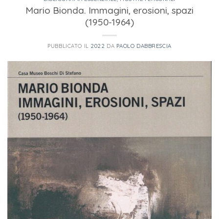
Mario Bionda. Immagini, erosioni, spazi
(1950-1964)
PUBBLICATO IL
2022
DA
PAOLO DABBRESCIA