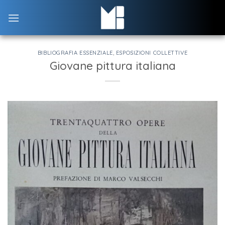
Skip
to
content
BIBLIOGRAFIA ESSENZIALE
,
ESPOSIZIONI COLLETTIVE
Giovane pittura italiana