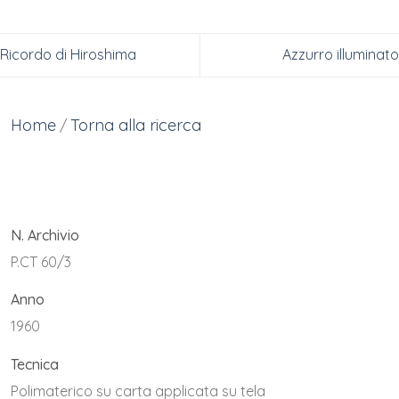
Ricordo di Hiroshima
Azzurro illuminato
Home
Torna alla ricerca
/
N. Archivio
P.CT 60/3
Anno
1960
Tecnica
Polimaterico su carta applicata su tela