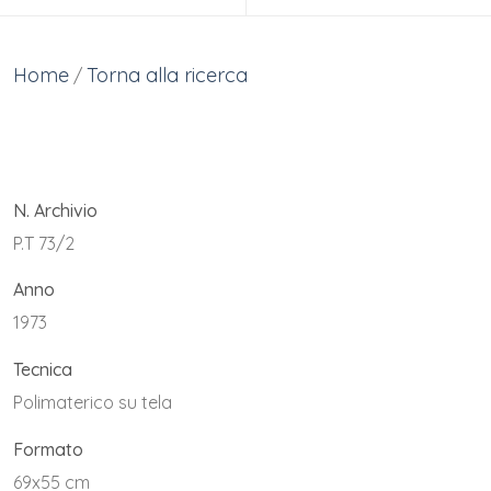
Home
Torna alla ricerca
/
N. Archivio
P.T 73/2
Anno
1973
Tecnica
Polimaterico su tela
Formato
69x55 cm