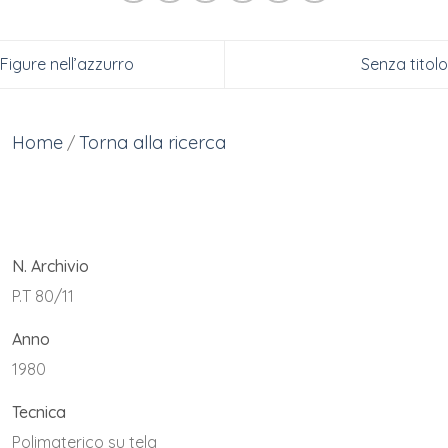
Figure nell’azzurro
Senza titolo
Home
Torna alla ricerca
/
N. Archivio
P.T 80/11
Anno
1980
Tecnica
Polimaterico su tela