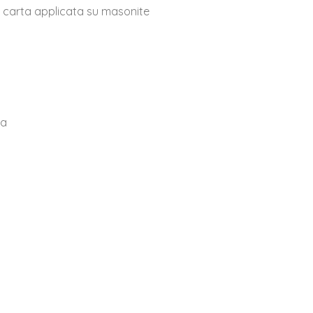
u carta applicata su masonite
ta