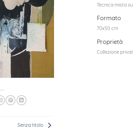
Tecnica mista s
Formato
70x50 cm
Proprietà
Collezione priva
Senza titolo