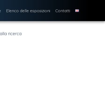
e
Elenco delle esposizioni
Contatti
alla ricerca