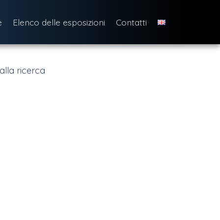
e
Elenco delle esposizioni
Contatti
alla ricerca