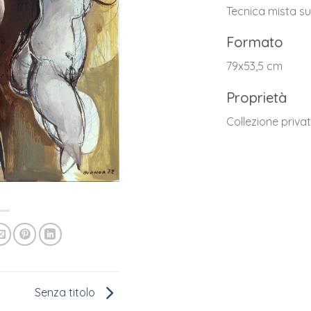
Tecnica mista s
Formato
79x53,5 cm
Proprietà
Collezione priva
Senza titolo