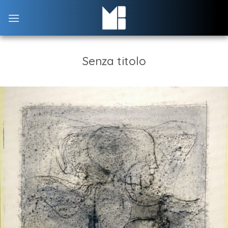
Skip
to
content
Senza titolo