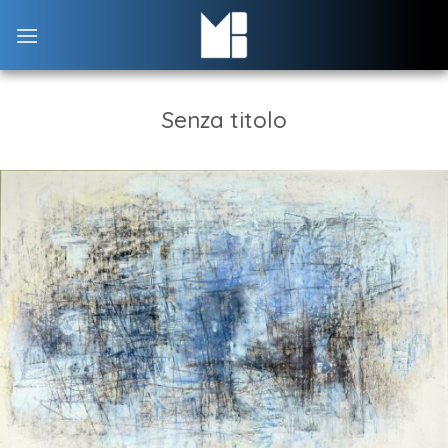
Skip
to
content
Senza titolo