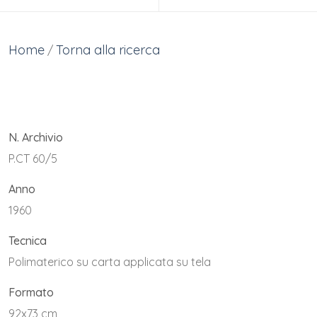
Home
Torna alla ricerca
/
N. Archivio
P.CT 60/5
Anno
1960
Tecnica
Polimaterico su carta applicata su tela
Formato
92x73 cm