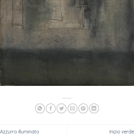
Azzurro illuminato
Inizio verde