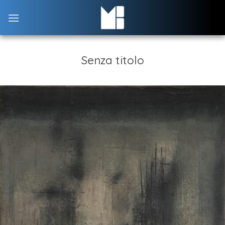
Skip
to
content
Senza titolo