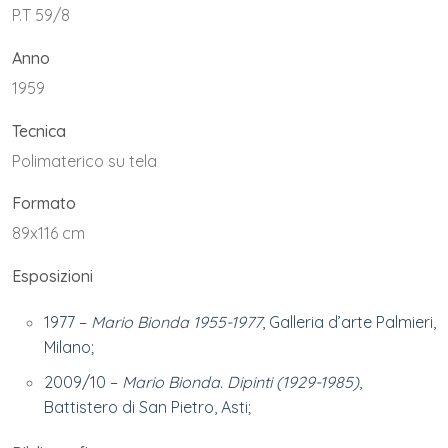
P.T 59/8
Anno
1959
Tecnica
Polimaterico su tela
Formato
89x116 cm
Esposizioni
1977 –
Mario Bionda 1955-1977
, Galleria d’arte Palmieri,
Milano;
2009/10 –
Mario Bionda. Dipinti (1929-1985)
,
Battistero di San Pietro, Asti;