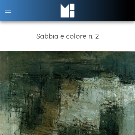
Skip
to
content
Sabbia e colore n. 2