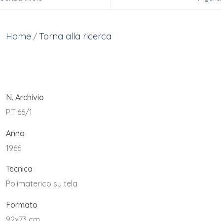
Home
Torna alla ricerca
/
N. Archivio
P.T 66/1
Anno
1966
Tecnica
Polimaterico su tela
Formato
92x73 cm