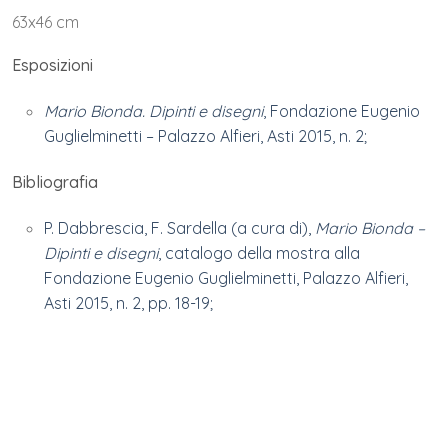
63x46 cm
Esposizioni
Mario Bionda. Dipinti e disegni
, Fondazione Eugenio
Guglielminetti – Palazzo Alfieri, Asti 2015, n. 2;
Bibliografia
P. Dabbrescia, F. Sardella (a cura di),
Mario Bionda –
Dipinti e disegni
, catalogo della mostra alla
Fondazione Eugenio Guglielminetti, Palazzo Alfieri,
Asti 2015, n. 2, pp. 18-19;
Proprietà
Collezione privata
Note