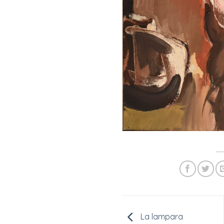
La lampara