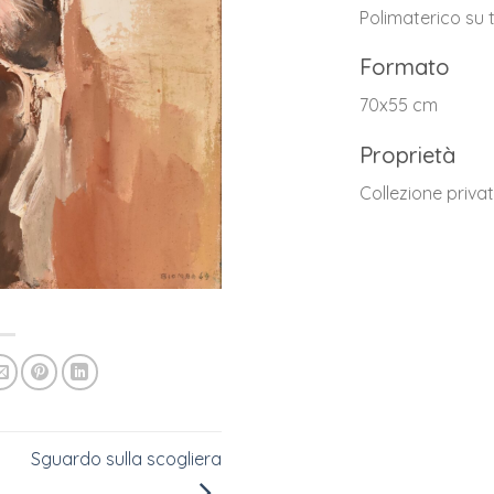
Polimaterico su 
Formato
70x55 cm
Proprietà
Collezione priva
Sguardo sulla scogliera