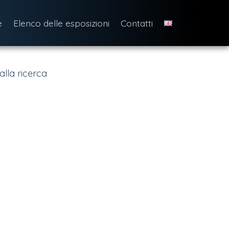
e
Elenco delle esposizioni
Contatti
alla ricerca