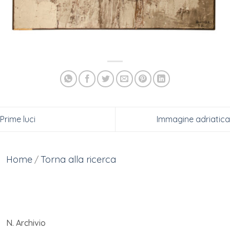
Prime luci
Immagine adriatica
Home
Torna alla ricerca
/
N. Archivio