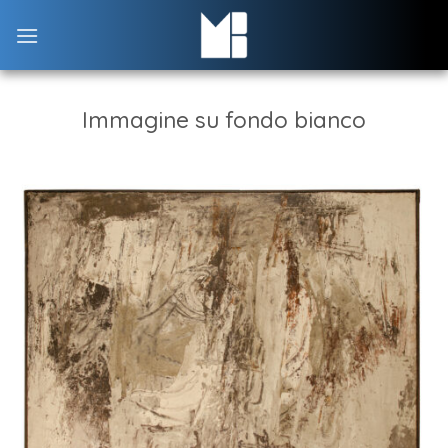
Skip
to
content
Immagine su fondo bianco