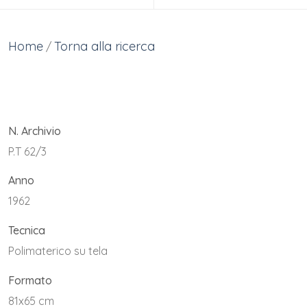
Home
Torna alla ricerca
/
N. Archivio
P.T 62/3
Anno
1962
Tecnica
Polimaterico su tela
Formato
81x65 cm