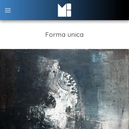
Skip
to
content
Forma unica