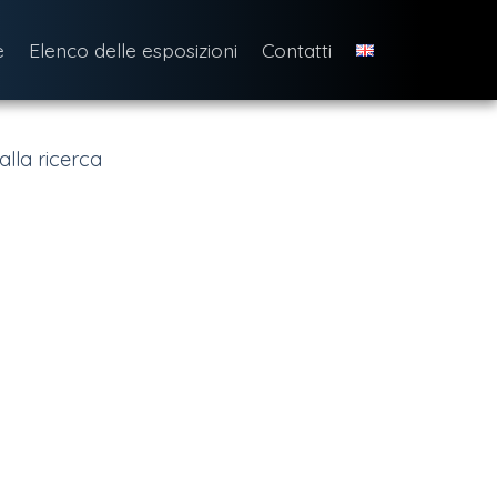
e
Elenco delle esposizioni
Contatti
alla ricerca