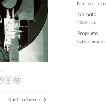
Polimaterico su 
Formato
100x80 cm
Proprietà
Collezione privat
Giardino d’inverno