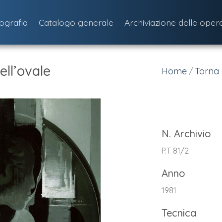
iografia
Catalogo generale
Archiviazione delle oper
ell’ovale
Home
Torna 
/
N. Archivio
P.T 81/2
Anno
1981
Tecnica