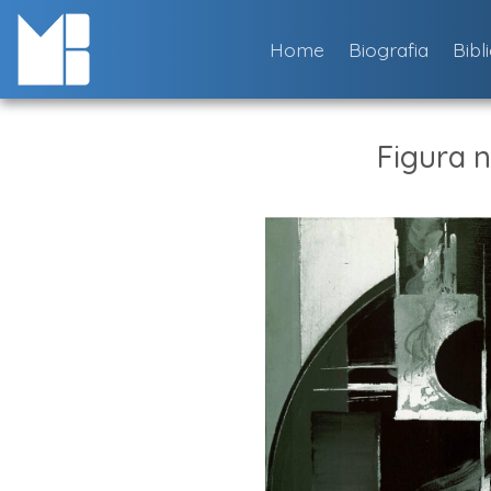
Skip
to
Home
Biografia
Bibl
content
Figura n