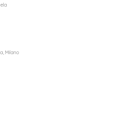
tela
a, Milano