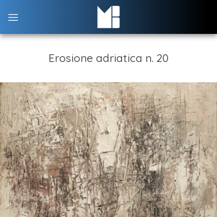
Skip
to
content
Erosione adriatica n. 20