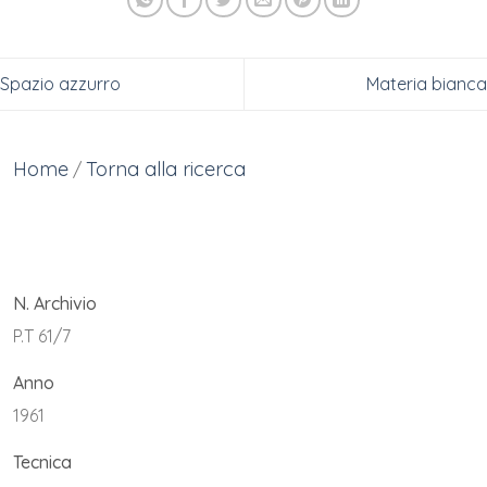
Spazio azzurro
Materia bianca
Home
Torna alla ricerca
/
N. Archivio
P.T 61/7
Anno
1961
Tecnica