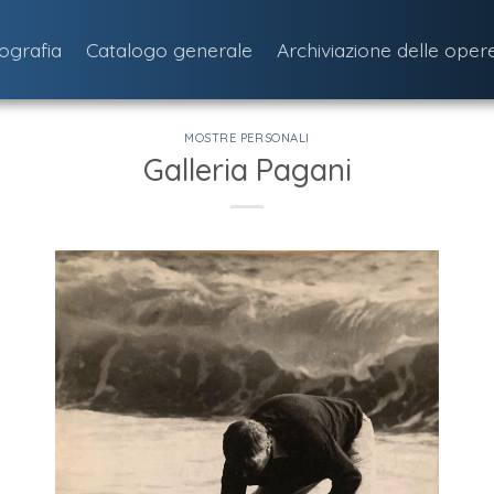
iografia
Catalogo generale
Archiviazione delle oper
MOSTRE PERSONALI
Galleria Pagani