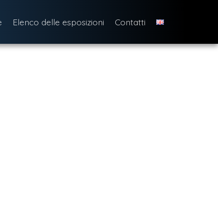
e
Elenco delle esposizioni
Contatti