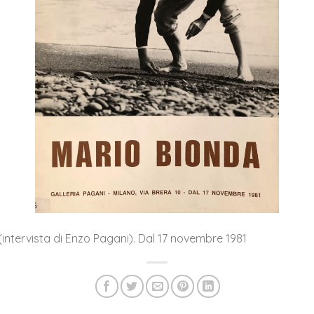
, (intervista di Enzo Pagani). Dal 17 novembre 1981