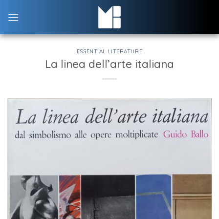
Skip
to
content
ESSENTIAL LITERATURE
La linea dell’arte italiana